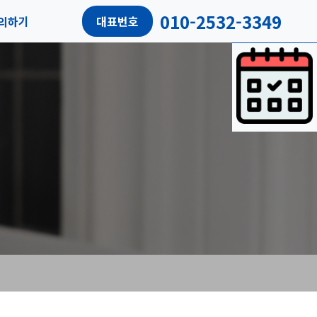
010-2532-3349
의하기
대표번호
담예약
객리뷰