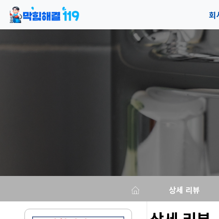
회
공
오
상세 리뷰
상세 리뷰