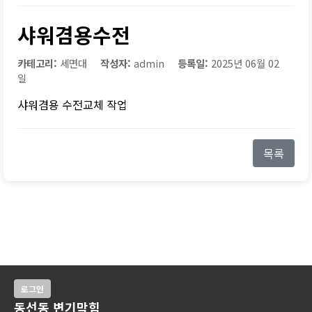
샤워겸용수전
카테고리:
세면대
작성자:
admin
등록일:
2025년 06월 02
일
샤워겸용 수전교체 작업
목록
로그인
동선동 변기막힘